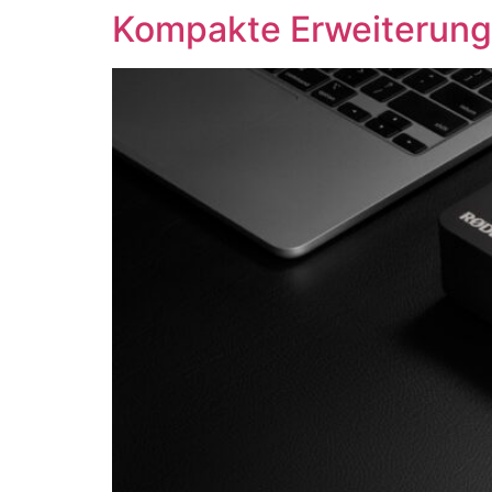
Zum
Kompakte Erweiterung 
Inhalt
springen