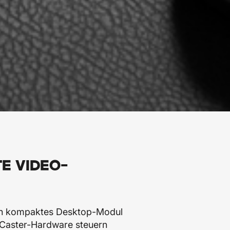
E VIDEO-
ein kompaktes Desktop-Modul
ECaster-Hardware steuern