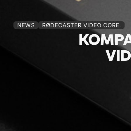
NEWS
RØDECASTER VIDEO CORE.
KOMPA
VI