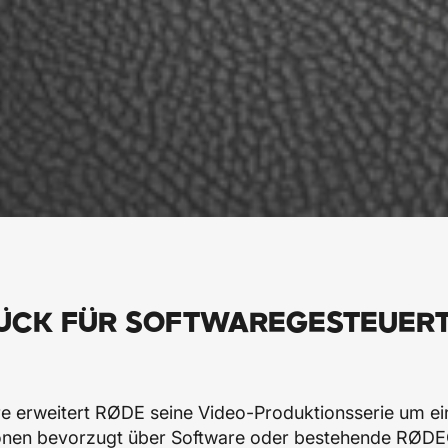
ÜCK FÜR SOFTWAREGESTEUERT
 erweitert RØDE seine Video-Produktionsserie um 
tionen bevorzugt über Software oder bestehende RØD