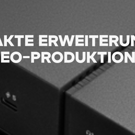
KTE ERWEITERU
DEO-PRODUKTION