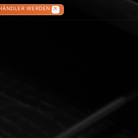
 HÄNDLER WERDEN