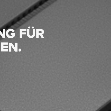
NG FÜR
EN.