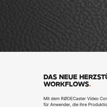
DAS NEUE HERZST
WORKFLOWS
.
Mit dem RØDECaster Video Core
für Anwender, die ihre Produk