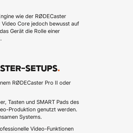
-Engine wie der RØDECaster
r Video Core jedoch bewusst auf
as Gerät die Rolle einer
.
ASTER-SETUPS
.
einem RØDECaster Pro II oder
ader, Tasten und SMART Pads des
eo-Produktion genutzt werden.
einsamen Systems.
ofessionelle Video-Funktionen