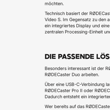
möchten.
Technisch basiert der RØDECast
Video S. Im Gegensatz zu den a
ein integriertes Display und ei
zentralen Processing-Einheit un
DIE PASSENDE LÖ
Besonders interessant ist der 
RØDECaster Duo arbeiten.
Über eine USB-C-Verbindung las
RØDECaster Pro II oder RØDECa
Dadurch entsteht ein integrier
Wer bereits auf das RØDECaster