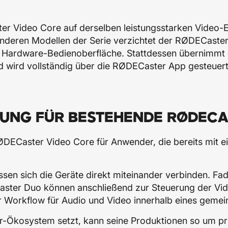
er Video Core auf derselben leistungsstarken Video
nderen Modellen der Serie verzichtet der RØDECaste
ne Hardware-Bedienoberfläche. Stattdessen übernimmt d
d wird vollständig über die RØDECaster App gesteuert
SUNG FÜR BESTEHENDE RØDEC
RØDECaster Video Core für Anwender, die bereits mit 
sen sich die Geräte direkt miteinander verbinden. F
ster Duo können anschließend zur Steuerung der Vid
ter Workflow für Audio und Video innerhalb eines gem
-Ökosystem setzt, kann seine Produktionen so um pr