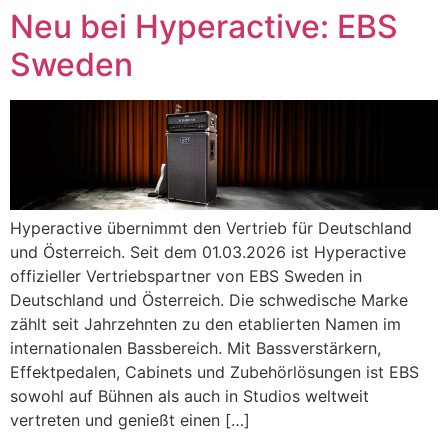
Zum
Neu bei Hyperactive: EBS
Inhalt
Sweden
springen
Hyperactive übernimmt den Vertrieb für Deutschland
und Österreich. Seit dem 01.03.2026 ist Hyperactive
offizieller Vertriebspartner von EBS Sweden in
Deutschland und Österreich. Die schwedische Marke
zählt seit Jahrzehnten zu den etablierten Namen im
internationalen Bassbereich. Mit Bassverstärkern,
Effektpedalen, Cabinets und Zubehörlösungen ist EBS
sowohl auf Bühnen als auch in Studios weltweit
vertreten und genießt einen […]