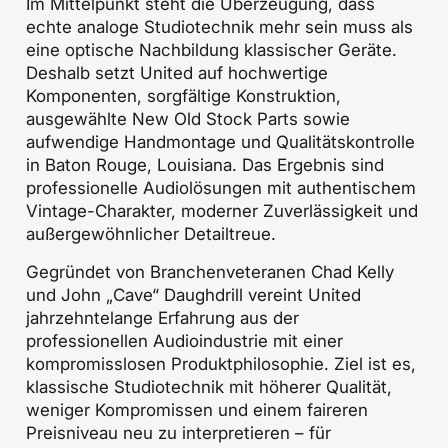
Im Mittelpunkt steht die Überzeugung, dass
echte analoge Studiotechnik mehr sein muss als
eine optische Nachbildung klassischer Geräte.
Deshalb setzt United auf hochwertige
Komponenten, sorgfältige Konstruktion,
ausgewählte New Old Stock Parts sowie
aufwendige Handmontage und Qualitätskontrolle
in Baton Rouge, Louisiana. Das Ergebnis sind
professionelle Audiolösungen mit authentischem
Vintage-Charakter, moderner Zuverlässigkeit und
außergewöhnlicher Detailtreue.
Gegründet von Branchenveteranen Chad Kelly
und John „Cave“ Daughdrill vereint United
jahrzehntelange Erfahrung aus der
professionellen Audioindustrie mit einer
kompromisslosen Produktphilosophie. Ziel ist es,
klassische Studiotechnik mit höherer Qualität,
weniger Kompromissen und einem faireren
Preisniveau neu zu interpretieren – für