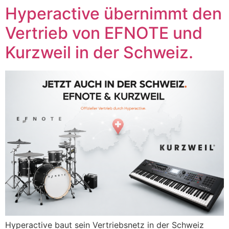
Zum
Hyperactive übernimmt den
Inhalt
Vertrieb von EFNOTE und
springen
Kurzweil in der Schweiz.
Hyperactive baut sein Vertriebsnetz in der Schweiz