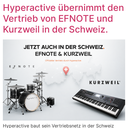
Zum
Hyperactive übernimmt den
Inhalt
Vertrieb von EFNOTE und
springen
Kurzweil in der Schweiz.
Hyperactive baut sein Vertriebsnetz in der Schweiz