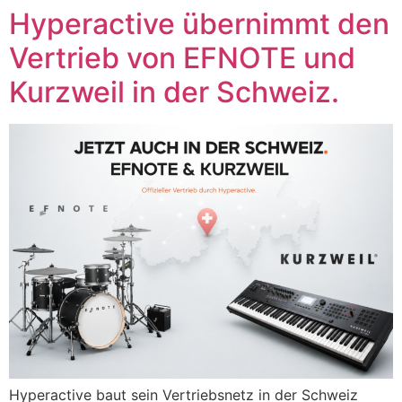
Zum
Hyperactive übernimmt den
Inhalt
Vertrieb von EFNOTE und
springen
Kurzweil in der Schweiz.
Hyperactive baut sein Vertriebsnetz in der Schweiz